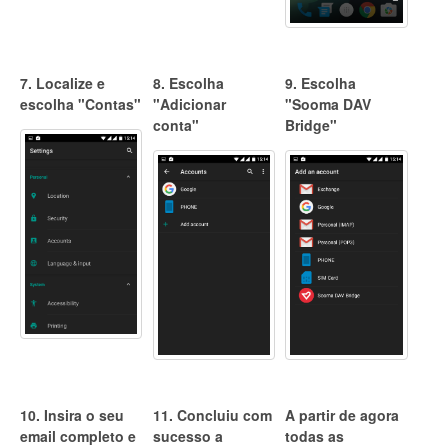
7. Localize e
8. Escolha
9. Escolha
escolha "Contas"
"Adicionar
"Sooma DAV
conta"
Bridge"
10. Insira o seu
11. Concluiu com
A partir de agora
email completo e
sucesso a
todas as