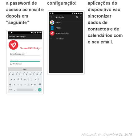
a password de
configuração!
aplicações do
acesso ao email e
dispositivo vão
depois em
sincronizar
"seguinte"
dados de
contactos e de
calendários com
o seu email.
Atualizado em dezembro 21, 2018