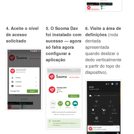
4. Aceite o nível
5. O Sooma Dav
6. Visite a área de
de acesso
foi instalado com
definições
(roda
solicitado
sucesso — agora
dentada
só falta agora
apresentada
configurar a
quando deslizar o
aplicação
dedo verticalmente
a partir do topo do
dispositivo).